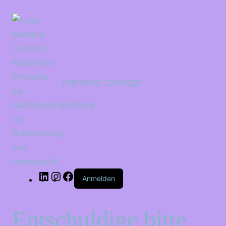
LinkedIn
Instagram
Facebook
mahana concept
Anmelden
Entschuldige bitte